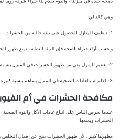
بصحة جيدة في منزلنا ، واليوم يقدم لنا خبراء شركة روما 
وهي كالتالي:
1- تنظيف المنازل للحصول على بيئة خالية من الحشرات
وبحسب آراء خبراء الصحة فإن البيئة النظيفة تمنع ظهور الح
2- تعقيم المنزل يقي من ظهور الحشرات في المنزل بنسبة تزيد عن 90٪.
3- الالتزام بالعادات الصحية في المنزل يساهم بنسبة كبيرة في عدم وجود الحشرات
مكافحة الحشرات في أم القيوي
عندما يحرص الناس على اتباع عادات الأكل والنوم الصحية ، فه
الحشرات ويمنعها.
مظهرها كبير ، لأن ظهور الحشرات ينتج عن إهمال التخلص من 