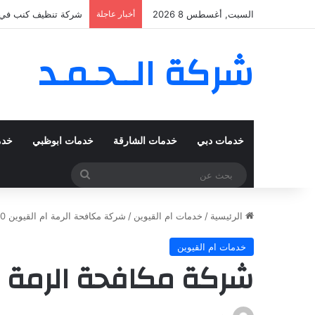
السبت, أغسطس 8 2026
أخبار عاجلة
شركة تنظيف كنب في المزهر – دبي
شركة الــحـمـد
خدمات دبي
خدمات الشارقة
خدمات ابوظبي
خدم
بحث
عن
الرئيسية
/
خدمات ام القيوين
/
شركة مكافحة الرمة ام القيوين 0555980700
خدمات ام القيوين
شركة مكافحة الرمة ام القيو