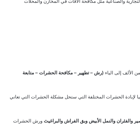
تجارية والصناعية مثل مكافحة الآفات في المخازن والمحلات
ن الألف إلى الياء
(رش – تطهير – مكافحة الحشرات – متابعة
 عاليا لإبادة الحشرات المختلفة التي ستحل مشكلة الحشرات التي تعاني
ير والفئران والنمل الأبيض وبق الفراش والبراغيث
ورش الحشرات