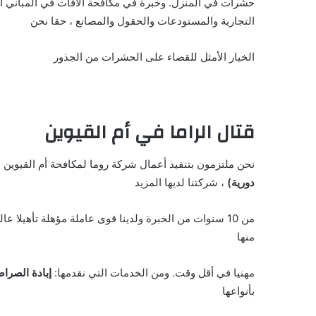
حشرات في المنزل. وخبرة في مكافحة الآفات في المباني ال
التجارية والمستودعات والحقول والمصانع ، حقا نحن
الخيار الأمثل للقضاء على الحشرات من الجذور
قتال الراما في أم القيوين
نحن ملتزمون بتنفيذ أعمال شركة روما لمكافحة أم القيوين م
دورية)
، شركتنا لديها المزيد
من 10 سنوات من الخبرة ولدينا قوى عاملة مؤهلة تأهيلا
منها
مهنيا في أقل وقت. ومن الخدمات التي نقدمها:
إبادة الصراص
بأنواعها