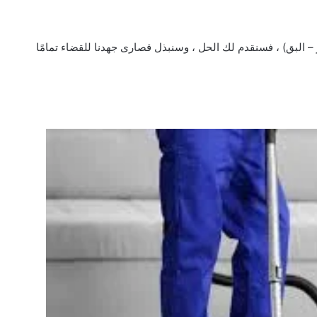
 – البق) ، فسنقدم لك الحل ، وسنبذل قصارى جهدنا للقضاء تمامًا