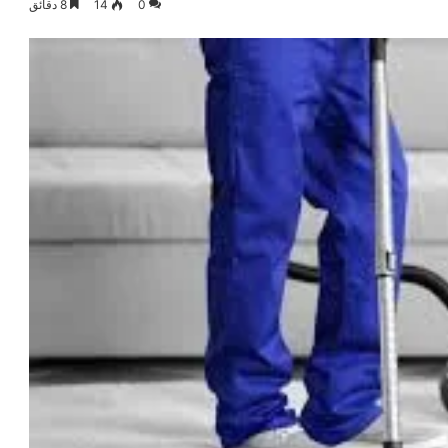
0
14
8 دقائق