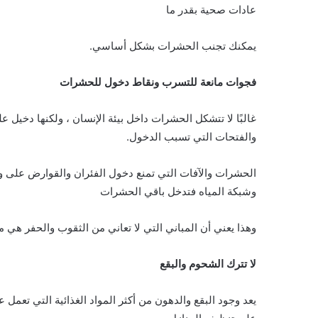
عادات صحية بقدر ما
يمكنك تجنب الحشرات بشكل أساسي.
فجوات مانعة للتسرب ونقاط دخول للحشرات
غالبًا لا تتشكل الحشرات داخل بيئة الإنسان ، ولكنها دخيل عل
والفتحات التي تسبب الدخول.
الحشرات والآفات التي تمنع دخول الفئران والقوارض على و
وشبكة المياه فتدخل باقي الحشرات
وهذا يعني أن المباني التي لا تعاني من الثقوب والحفر هي من
لا تترك الشحوم والبقع
يعد وجود البقع والدهون من أكثر المواد الغذائية التي تعمل