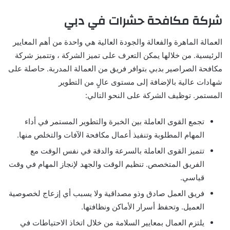
شركة مكافحة حشرات في دبي
العمالة الماهرة والفعالة والجودة العالية هي واحدة من أهم المعايير
الرئيسية. من خلالها يمكن التعرف على تميز الشركة ، وتتميز شركة
مكافحة الصراصير بدبي بتوافر فريق من العمالة المدربة. حاصلة على
شهادات عالية بالإضافة إلى مستوى عالٍ من التطوير
المستمر. توظيف الشركة على النحو التالي:
تجمع القوى العاملة بين الخبرة والتطوير المستمر في أداء
المهام المطلوبة وتنفيذ أعمال مكافحة الآفات والتخلص منها.
تتميز القوى العاملة بالسرعة والدقة في نفس الوقت مع
الفريق المتخصص. تنظيم الوقت والجهد لإنجاز المهام في وقت
قياسي.
فريق العمل صادق وذو مصداقية ولا يسبب أي إزعاج لخصوصية
العميل. وتحفظ أسرار الأماكن ونظافتها.
يلتزم العمال بمعايير السلامة من خلال اتخاذ الاحتياطات في