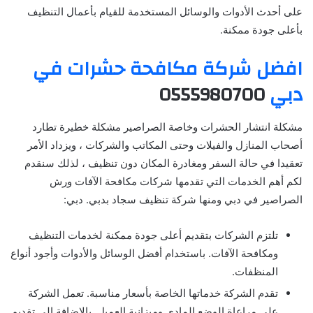
على أحدث الأدوات والوسائل المستخدمة للقيام بأعمال التنظيف
بأعلى جودة ممكنة.
افضل شركة مكافحة حشرات في
دبي
0555980700
مشكلة انتشار الحشرات وخاصة الصراصير مشكلة خطيرة تطارد
أصحاب المنازل والفيلات وحتى المكاتب والشركات ، ويزداد الأمر
تعقيدا في حالة السفر ومغادرة المكان دون تنظيف ، لذلك سنقدم
لكم أهم الخدمات التي تقدمها شركات مكافحة الآفات ورش
الصراصير في دبي ومنها شركة تنظيف سجاد بدبي. دبي:
تلتزم الشركات بتقديم أعلى جودة ممكنة لخدمات التنظيف
ومكافحة الآفات. باستخدام أفضل الوسائل والأدوات وأجود أنواع
المنظفات.
تقدم الشركة خدماتها الخاصة بأسعار مناسبة. تعمل الشركة
على مراعاة الوضع المادي وميزانية العميل. بالإضافة إلى تقديم