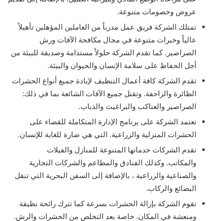
عروض وخصومات متنوعة.
تمتلك الشركة فريق عمل مدرباً من العاملين المؤهلين تأهيلاً
عالياً وخبرات متنوعة في مجال مكافحة الآفات ورش
الصراصير. كما تقدم الشركة حلولاً مستدامة وصديقة للبيئة من
أجل الحفاظ على سلامة الإنسان والحيوان والبيئة.
تقدم الشركة كافة أعمال التنظيف لإبادة جميع أنواع الحشرات
الطائرة والزاحفة. وتقتل جميع الآفات الشائعة بما في ذلك:
الصراصير والعناكب والبراغيث والذباب.
تعتمد الشركة على برنامج الإدارة المتكاملة للقضاء على
الحشرات المنزلية والزراعية. التي هي ضارة للغاية للإنسان.
تقدم الشركات خدماتها المتنوعة للمنازل والفيلات
والمكاتب. وكذلك الفنادق والمطاعم والشركات التجارية
والصناعية والزراعية ، بالإضافة إلى السفن البحرية التي تنقل
البضائع والركاب.
تقوم الشركة بإزالة الحشرات بسرعة كما تترك رائحة نظيفة
ومنعشة في المكان. خاصة بعد التخلص من الحشرات والرش.