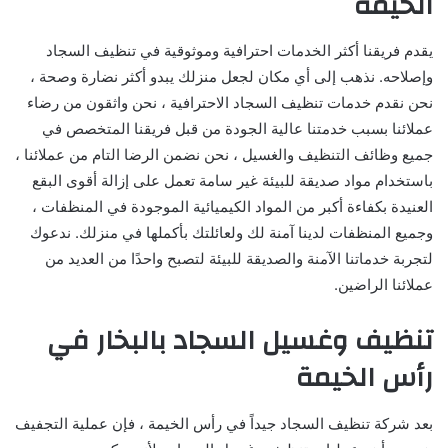
الخيمة
يقدم فريقنا أكثر الخدمات احترافية وموثوقية في تنظيف السجاد
وإصلاحه. نذهب إلى أي مكان لجعل منزلك يبدو أكثر نضارة وصحة ،
نحن نقدم خدمات تنظيف السجاد الاحترافية ، نحن واثقون من رضاء
عملائنا بسبب خدمتنا عالية الجودة من قبل فريقنا المتخصص في
جميع وظائف التنظيف والغسيل ، نحن نضمن الرضا التام من عملائنا ،
باستخدام مواد صديقة للبيئة غير سامة تعمل على إزالة أقوى البقع
العنيدة بكفاءة أكبر من المواد الكيميائية الموجودة في المنظفات ،
وجميع المنظفات لدينا آمنة لك ولعائلتك بأكملها في منزلك. ندعوك
لتجربة خدماتنا الآمنة والصديقة للبيئة لتصبح واحدًا من العديد من
عملائنا الراضين.
تنظيف وغسيل السجاد بالبخار في
رأس الخيمة
بعد شركة تنظيف السجاد جيداً في رأس الخيمة ، فإن عملية التجفيف