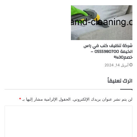
شركة تنظيف كنب في راس
الخيمة 0555980700 –
خصم30%
أبريل 14, 2024
اترك تعليقاً
لن يتم نشر عنوان بريدك الإلكتروني.
الحقول الإلزامية مشار إليها بـ
*
ا
ل
ت