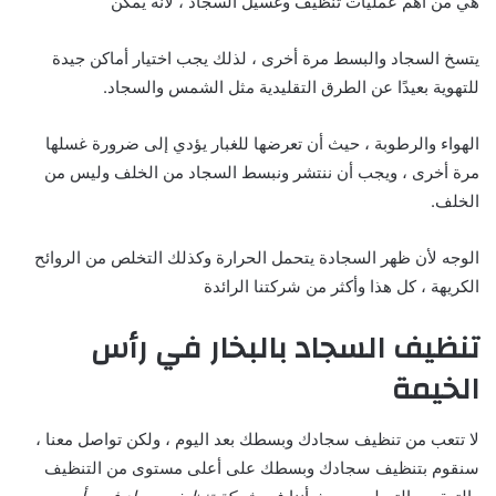
هي من أهم عمليات تنظيف وغسيل السجاد ، لأنه يمكن
يتسخ السجاد والبسط مرة أخرى ، لذلك يجب اختيار أماكن جيدة
للتهوية بعيدًا عن الطرق التقليدية مثل الشمس والسجاد.
الهواء والرطوبة ، حيث أن تعرضها للغبار يؤدي إلى ضرورة غسلها
مرة أخرى ، ويجب أن ننتشر ونبسط السجاد من الخلف وليس من
الخلف.
الوجه لأن ظهر السجادة يتحمل الحرارة وكذلك التخلص من الروائح
الكريهة ، كل هذا وأكثر من شركتنا الرائدة
تنظيف السجاد بالبخار في رأس
الخيمة
لا تتعب من تنظيف سجادك وبسطك بعد اليوم ، ولكن تواصل معنا ،
سنقوم بتنظيف سجادك وبسطك على أعلى مستوى من التنظيف