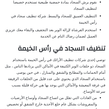
نقوم برش السجاد بمادة حمضية طبيعية تستخدم خصيصا
لتنظيف السجاد
التنظيف العميق للسجاد والبسط. شركة تنظيف سجاد في
رأس الخيمة
استخدم الفرشاة لإزالة الوبر بعد التجفيف والبقاء معك عزيزي
العميل لضمان رضاك ​​التام عن الخدمة
تنظيف السجاد في رأس الخيمة
توصي إحدى شركات تنظيف الأرائك في رأس الخيمة باستخدام
السجاد ذو حلقات الوبر الكثيفة في الأماكن التي يرتادها الناس ، مثل
أمام الحمامات والمطابخ والشقق والمنازل ، في حين يوصى
باستخدام السجاد الذي يحتوي على عدد قليل من الحلقات الرقيقة
في غرفة المعيشة والأماكن التي يوجد بها هي حركة قليلة بسبب
سرعة الأوساخ.
من العادات التي تقلل من اتساخ السجاد وأوساخ الأرضيات
والمفروشات بشكل عام خلع الأحذية خارج الشقق أو تخصيص