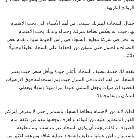
الروائح الكريهة.
جمال السجادة لمنزلك سيدتي من أهم الأشياء التي يجب الاهتمام
بها. حيث أنه يعكس نظافة منزلك وجماله ولذلك يجب الاهتمام
به. نحن في شركة تنظيف السجاد في رأس الخيمة سوف نقدم بعض
النصائح والحلول حتى تتمكن من الحفاظ على السجاد نظيفًا وجميلًا
دائمًا.
نقدم لك خدمة تنظيف السجاد بأعلى جودة وبأقل سعر. حيث يعتبر
السجاد من اهم الاثاث في المنزل حيث يتم استخدامه فوق الارضيات
لتغطية الارضيات وجعل المشي عليها امرا سهلا وسهلا ويعطي
للمكان رونقا وجمالا.
لذلك لابد من الاهتمام بنظافة السجاد باستمرار حتى لا تتعرض لتراكم
الغبار المتطاير عليه من النوافذ والغرف وجعلها تبدو غير لائقة أمام
الضيوف ، لذلك يجب أن يكون السجاد غير مناسب. يتم تنظيفه
باستمرار ، لكن عملية تنظيف السجاد عملية شاقة ومرهقة لكثير من