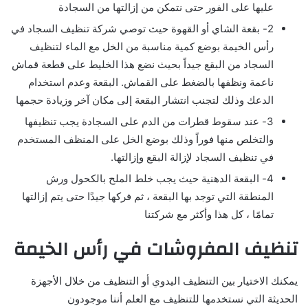
عليها على الفور حتى نتمكن من إزالتها من السجادة
2- بقعة الشاي أو القهوة حيث توصي شركة تنظيف السجاد في
رأس الخيمة بوضع كمية مناسبة من الخل مع الماء لتنظيف
السجاد من البقع جيداً بحيث نضع هذا الخليط على قطعة قماش
ناعمة ونظفها بالضغط على القماش. البقعة وعدم استخدام
الدعك وذلك لتجنب انتشار البقعة إلى مكان آخر وزيادة حجمها
3- عند سقوط قطرات من الدم على السجادة يجب تنظيفها
والتخلص منها فوراً وذلك بوضع الخل على المنظف المستخدم
في تنظيف السجاد لإزالة البقع وإزالتها.
4- البقعة الدهنية حيث يجب خلط الملح بالكحول ورش
المنطقة التي توجد بها البقعة ، ثم فركها جيدًا حتى يتم إزالتها
تمامًا ، كل هذا وأكثر مع شركتنا
تنظيف المفروشات في رأس الخيمة
يمكنك الاختيار بين التنظيف اليدوي أو التنظيف من خلال الأجهزة
الحديثة التي نستخدمها للتنظيف مع العلم أننا موجودون