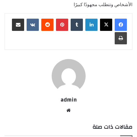
الأشخاص وتتطلب مجهودًا كبيرًا
لينكدإن
بينتيريست
مشاركة عبر البريد
طباعة
admin
موقع
الويب
مقالات ذات صلة