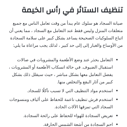
تنظيف الستائر في رأس الخيمة
صيانة السجاد هو سلوك عام يبدأ من وقت تعامل الناس مع جميع
متعلقات المنزل وليس فقط عند التعامل مع السجاد ، مما يعني أن
اتباع السلوكيات الصحيحة يساعد بشكل كبير على سلامة السجادة
من الأوساخ والغبار إلى إلى حد كبير ، لذلك يجب مراعاة ما يلي:
التعامل بحذر عند وضع الأطعمة والمشروبات في صالات
استقبال الضيوف. في حالة انسكاب الأطعمة أو المشروبات ،
يفضل التعامل معها بشكل مباشر ، حيث سيقلل ذلك بشكل
كبير من آثار البقع والتخلص منها.
استخدم مواد التنظيف التي لا تسبب تآكلًا للسجاد.
استخدم فرش تنظيف ناعمة للحفاظ على ألياف ومنسوجات
السجاد التي تمزقها الآلات الحادة.
تعريض السجادة للهواء للحفاظ على رائحة السجادة.
احمِ السجادة من أشعة الشمس الحارقة.