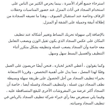
استرخاء جميع أفراد الأسرة ، بينما يحرص الكثير من الناس على
استخدام السجاد في أثاث المنزل عند حضور المناسبات وحفلات
الزفاف وخاصة عند استقبال الضيوف ، وهذا ما تضيفه السجادة من
إطلالة أنيقة وجميلة على الشقة أو المنزل.
بالإضافة إلى سهولة تحريك البساط وتغيير أشكاله عند تنظيف
المكان على عكس السجاد الذي يكون ثقيل الوزن ويصعب التعامل
معه خاصة وأن السجاد يصعب غسله وتنظيفه بشكل متكرر أثناء
التنظيف والغسيل البسط سهل وسهل.
وكما يقولون ، أعطي الخبز لخبازه ، فنحن أيضًا حريصون على العمل
وفقًا لهذا المصل ، مما يدل على أهمية التخصص ، وقررنا الاستعانة
بخبراء تنظيف السجاد من أجل الحصول على طريقة سهلة وبسيطة
نظف السجاد دون غسله ، ولتنظيف السجاد وغسله أيضا ، خاصة أن
السجاد أكثر عرضة من المفروشات الأخرى للبقع المتساقطة عليه ،
وفيما يلي نستعرض معا رأي خبراء شركة تنظيف السجاد بالرياض في
تنظيف السجاد وصيانته.