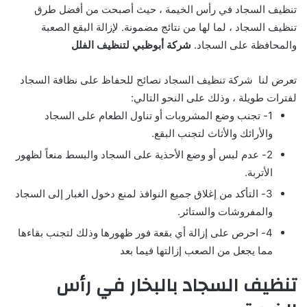
تنظيف السجاد في رأس الخيمة ، حيث أصبحت من أفضل طرق
تنظيف السجاد ، لما لها من نتائج مضمونة. لإزالة البقع الصعبة
والمحافظة على السجاد.
شركة أبوظبي لتنظيف الفلل
تعرض لنا شركة تنظيف السجاد نصائح للحفاظ على نظافة السجاد
لفترات طويلة ، وذلك على النحو التالي:
1- تجنب وضع المشروبات أو تناول الطعام على السجاد
والأرائك والأثاث لتجنب البقع.
2- عدم لبس أو وضع الأحذية على السجاد والبسط منعاً لظهور
الأتربة.
3- التأكد من إغلاق جميع النوافذ لمنع دخول الغبار إلى السجاد
والمفروشات والستائر.
4- احرص على إزالة أي بقعة فور ظهورها وذلك لتجنب بقاءها
مما يجعل من الصعب إزالتها فيما بعد
تنظيف السجاد بالبخار في رأس