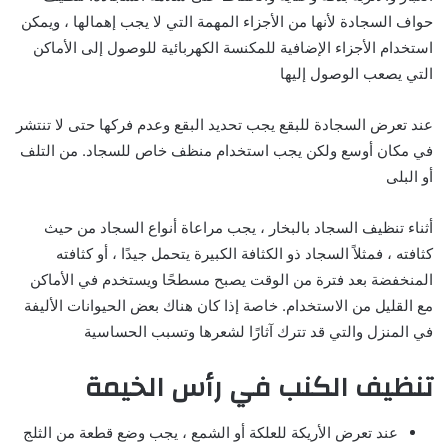
حواف السجادة لأنها من الأجزاء المهمة التي لا يجب إهمالها ، ويمكن
استخدام الأجزاء الإضافية للمكنسة الكهربائية للوصول إلى الأماكن
التي يصعب الوصول إليها
عند تعرض السجادة للبقع يجب تحديد البقع وعدم فركها حتى لا تنتشر
في مكان أوسع ولكن يجب استخدام منظف خاص للسجاد. من التلف
أو البلى
أثناء تنظيف السجاد بالبخار ، يجب مراعاة أنواع السجاد من حيث
كثافته ، فمثلاً السجاد ذو الكثافة الكبيرة يتحمل جيدًا ، أو كثافته
المنخفضة بعد فترة من الوقت يصبح مسطحًا ويستخدم في الأماكن
مع القليل من الاستخدام. خاصة إذا كان هناك بعض الحيوانات الأليفة
في المنزل والتي قد تترك آثارًا لشعرها وتسبب الحساسية
تنظيف الكنب في رأس الخيمة
عند تعرض الأريكة للعلكة أو الشمع ، يجب وضع قطعة من الثلج