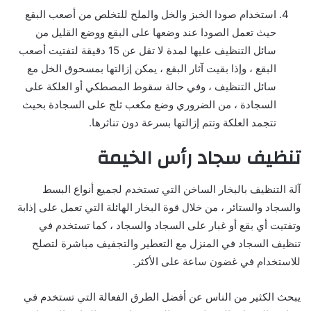
استخدام صودا الخبز والخل والملح للتخلص من أصعب البقع
حيث تعمل الصودا عند وضعها على البقع ووضع القليل من
سائل التنظيف عليها لمدة لا تقل عن 15 دقيقة لتفتيت أصعب
البقع ، وإذا بقيت آثار البقع ، يمكن إزالتها بمسحوق الخل مع
سائل التنظيف ، وفي حالة سقوط المصطكي أو العلكة على
السجادة ، من الضروري وضع مكعب ثلج على السجادة بحيث
تتجمد العلكة وتتم إزالتها بسرعة دون تناثرها.
تنظيف سجاد رأس الخيمة
آلة التنظيف بالبخار الساخن التي تستخدم لجميع أنواع البسط
والسجاد والستائر ، من خلال قوة البخار الهائلة التي تعمل على إذابة
وتفتيت أي بقع أو غبار على السجاد والسجاد ، كما تستخدم في
تنظيف السجاد في المنزل مع التعطير والتجفيف مباشرة لتصلح
للاستخدام في غضون ساعة على الأكثر.
يبحث الكثير من الناس عن أفضل الطرق الفعالة التي تستخدم في