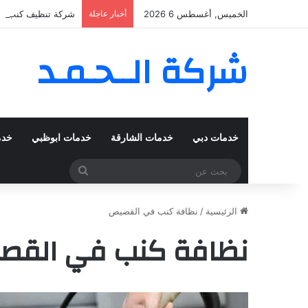
الخميس, أغسطس 6 2026
أخبار عاجلة
شركة تنظيف كنب في المزهر – د
شركة الــحـمـد
خدمات دبي
خدمات الشارقة
خدمات ابوظبي
خدم
بحث
عن
الرئيسية
/
نظافة كنب في القصيص
نظافة كنب في القص