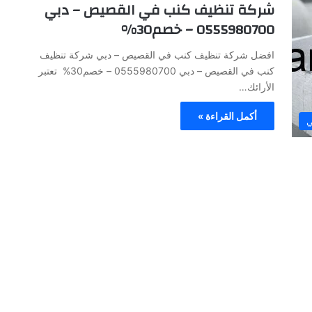
شركة تنظيف كنب في القصيص – دبي
0555980700 – خصم30%
افضل شركة تنظيف كنب في القصيص – دبي شركة تنظيف
كنب في القصيص – دبي 0555980700 – خصم30% تعتبر
الأرائك…
أكمل القراءة »
ي