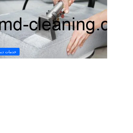
خدمات دب