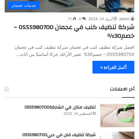
خدمات عجمان
admin
أبريل 14, 2024
0
11
شركة تنظيف كنب في عجمان 0555980700 –
خصم30%
افضل شركة تنظيف كنب في عجمان شركة تنظيف كنب في عجمان
0555980700 – خصم30% تعتبر الأرائك جزءًا أساسيًا من أثاث…
أكمل القراءة »
أخر الاعلانات
تنظيف منازل في الشارقة0555980700
أغسطس 14, 2025
شركة تنظيف فلل في دبي0555980700