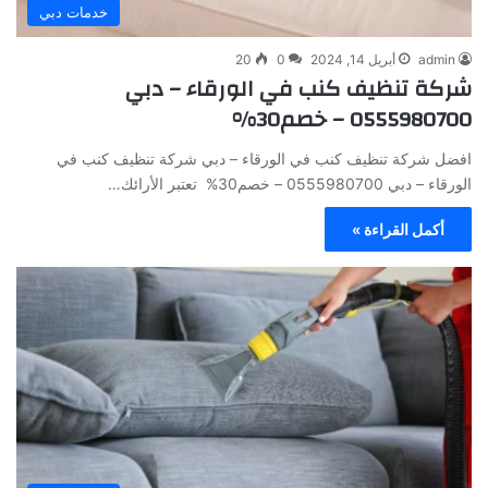
خدمات دبي
admin
أبريل 14, 2024
0
20
شركة تنظيف كنب في الورقاء – دبي
0555980700 – خصم30%
افضل شركة تنظيف كنب في الورقاء – دبي شركة تنظيف كنب في
الورقاء – دبي 0555980700 – خصم30% تعتبر الأرائك…
أكمل القراءة »