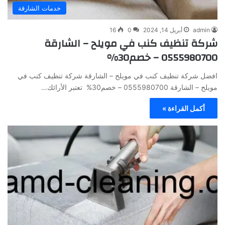
خدمات الشارقة
admin
أبريل 14, 2024
0
16
شركة تنظيف كنب في مويلح – الشارقة
0555980700 – خصم30%
افضل شركة تنظيف كنب في مويلح – الشارقة شركة تنظيف كنب في
مويلح – الشارقة 0555980700 – خصم30% تعتبر الأرائك…
أكمل القراءة »