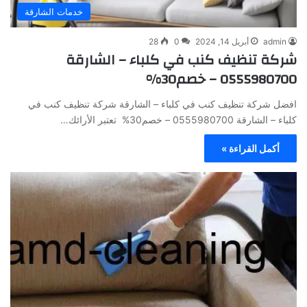
خدمات الشارقة
admin
أبريل 14, 2024
0
28
شركة تنظيف كنب في كلباء – الشارقة
0555980700 – خصم30%
افضل شركة تنظيف كنب في كلباء – الشارقة شركة تنظيف كنب في
كلباء – الشارقة 0555980700 – خصم30% تعتبر الأرائك…
أكمل القراءة »