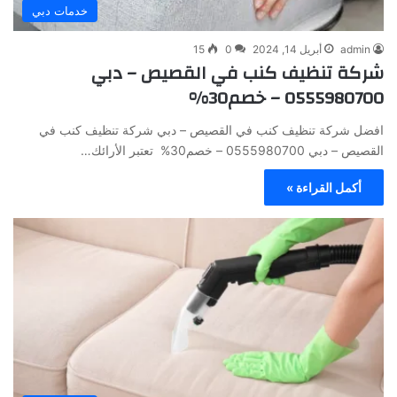
خدمات دبي
admin
أبريل 14, 2024
0
15
شركة تنظيف كنب في القصيص – دبي
0555980700 – خصم30%
افضل شركة تنظيف كنب في القصيص – دبي شركة تنظيف كنب في
القصيص – دبي 0555980700 – خصم30% تعتبر الأرائك…
أكمل القراءة »