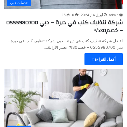
خدمات دبي
admin
أبريل 14, 2024
0
16
شركة تنظيف كنب في ديرة – دبي 0555980700
– خصم30%
افضل شركة تنظيف كنب في ديرة – دبي شركة تنظيف كنب في ديرة –
دبي 0555980700 – خصم30% تعتبر الأرائك…
أكمل القراءة »