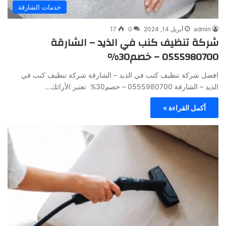
خدمات الشارقة
admin
أبريل 14, 2024
0
17
شركة تنظيف كنب في الذيد – الشارقة
0555980700 – خصم30%
افضل شركة تنظيف كنب في الذيد – الشارقة شركة تنظيف كنب في
الذيد – الشارقة 0555980700 – خصم30% تعتبر الأرائك…
أكمل القراءة »