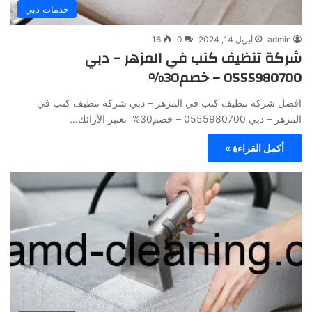
خدمات دبي
admin
أبريل 14, 2024
0
16
شركة تنظيف كنب في المزهر – دبي
0555980700 – خصم30%
افضل شركة تنظيف كنب في المزهر – دبي شركة تنظيف كنب في
المزهر – دبي 0555980700 – خصم30% تعتبر الأرائك…
أكمل القراءة »