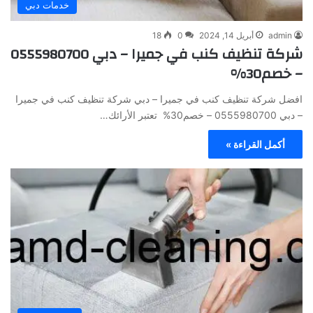
خدمات دبي
admin
أبريل 14, 2024
0
18
شركة تنظيف كنب في جميرا – دبي 0555980700
– خصم30%
افضل شركة تنظيف كنب في جميرا – دبي شركة تنظيف كنب في جميرا
– دبي 0555980700 – خصم30% تعتبر الأرائك…
أكمل القراءة »