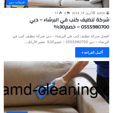
خدمات دبي
admin
أبريل 14, 2024
0
13
شركة تنظيف كنب في البرشاء – دبي
0555980700 – خصم30%
افضل شركة تنظيف كنب في البرشاء – دبي شركة تنظيف كنب في
البرشاء – دبي 0555980700 – خصم30% تعتبر الأرائك…
أكمل القراءة »