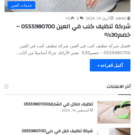
خدمات العين
admin
أبريل 14, 2024
0
15
شركة تنظيف كنب في العين 0555980700 –
خصم30%
افضل شركة تنظيف كنب في العين شركة تنظيف كنب في العين
0555980700 – خصم30% تعتبر الأرائك جزءًا أساسيًا من أثاث…
أكمل القراءة »
أخر الاعلانات
تنظيف منازل في الشارقة0555980700
أغسطس 14, 2025
شركة تنظيف فلل في دبي0555980700