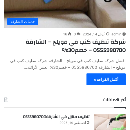
خدمات الشارقة
admin
أبريل 14, 2024
0
16
شركة تنظيف كنب في مويلح – الشارقة
0555980700 – خصم30%
افضل شركة تنظيف كنب في مويلح – الشارقة شركة تنظيف كنب في
مويلح – الشارقة 0555980700 – خصم30% تعتبر الأرائك…
أكمل القراءة »
أخر الاعلانات
تنظيف منازل في الشارقة0555980700
أغسطس 14, 2025