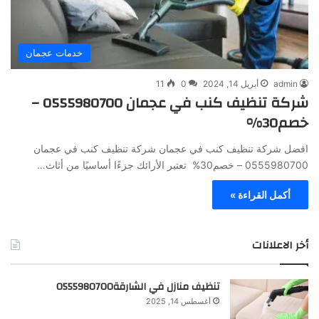
خدمات عجمان
admin
أبريل 14, 2024
0
11
شركة تنظيف كنب في عجمان 0555980700 –
خصم30%
افضل شركة تنظيف كنب في عجمان شركة تنظيف كنب في عجمان
0555980700 – خصم30% تعتبر الأرائك جزءًا أساسيًا من أثاث…
أكمل القراءة »
أخر الاعلانات
تنظيف منازل في الشارقة0555980700
أغسطس 14, 2025