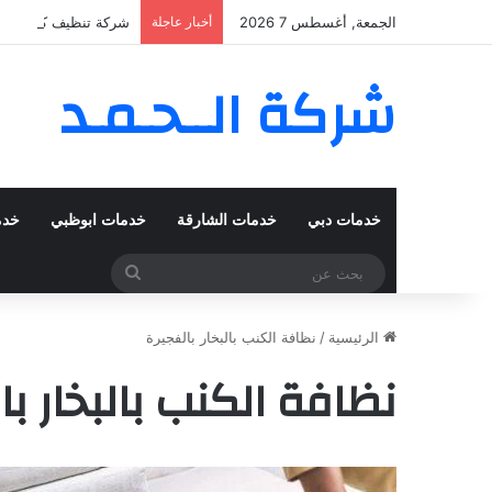
الجمعة, أغسطس 7 2026
أخبار عاجلة
شركة تنظيف كنب في المزهر – دبي
شركة الــحـمـد
خدمات دبي
خدمات الشارقة
خدمات ابوظبي
خدم
بحث
عن
الرئيسية
/
نظافة الكنب بالبخار بالفجيرة
نظافة الكنب بالبخار با