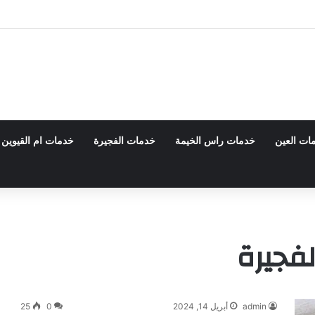
 0555980700 – خصم30%
ات العين
خدمات راس الخيمة
خدمات الفجيرة
خدمات ام القيوين
لفجيرة
admin
أبريل 14, 2024
0
25