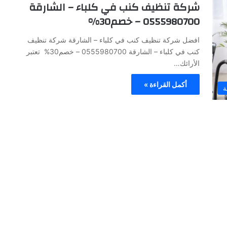
شركة تنظيف كنب في كلباء – الشارقة
0555980700 – خصم30%
افضل شركة تنظيف كنب في كلباء – الشارقة شركة تنظيف
كنب في كلباء – الشارقة 0555980700 – خصم30% تعتبر
الأرائك…
أكمل القراءة »
ة