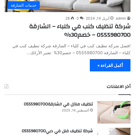
خدمات الشارقة
admin
أبريل 14, 2024
0
28
شركة تنظيف كنب في كلباء – الشارقة
0555980700 – خصم30%
افضل شركة تنظيف كنب في كلباء – الشارقة شركة تنظيف كنب في
كلباء – الشارقة 0555980700 – خصم30% تعتبر الأرائك…
أكمل القراءة »
أخر الاعلانات
تنظيف منازل في الشارقة0555980700
أغسطس 14, 2025
شركة تنظيف فلل في دبي0555980700