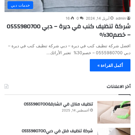
خدمات دبي
admin
أبريل 14, 2024
0
16
شركة تنظيف كنب في ديرة – دبي 0555980700
– خصم30%
افضل شركة تنظيف كنب في ديرة – دبي شركة تنظيف كنب في ديرة –
دبي 0555980700 – خصم30% تعتبر الأرائك…
أكمل القراءة »
أخر الاعلانات
تنظيف منازل في الشارقة0555980700
أغسطس 14, 2025
شركة تنظيف فلل في دبي0555980700