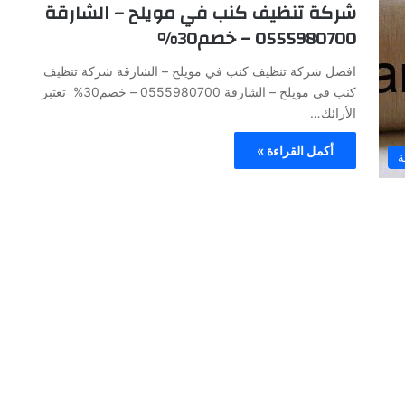
شركة تنظيف كنب في مويلح – الشارقة
0555980700 – خصم30%
افضل شركة تنظيف كنب في مويلح – الشارقة شركة تنظيف
كنب في مويلح – الشارقة 0555980700 – خصم30% تعتبر
الأرائك…
أكمل القراءة »
ة