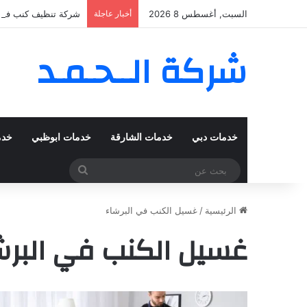
السبت, أغسطس 8 2026
أخبار عاجلة
شركة تنظيف كنب في المزهر – دبي
شركة الــحـمـد
خدمات دبي
خدمات الشارقة
خدمات ابوظبي
خدم
بحث
عن
الرئيسية
/
غسيل الكنب في البرشاء
غسيل الكنب في البرش