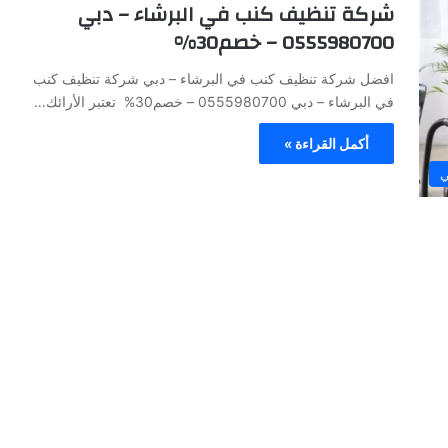
شركة تنظيف كنب في البرشاء – دبي
0555980700 – خصم30%
افضل شركة تنظيف كنب في البرشاء – دبي شركة تنظيف كنب
في البرشاء – دبي 0555980700 – خصم30% تعتبر الأرائك…
أكمل القراءة »
ي