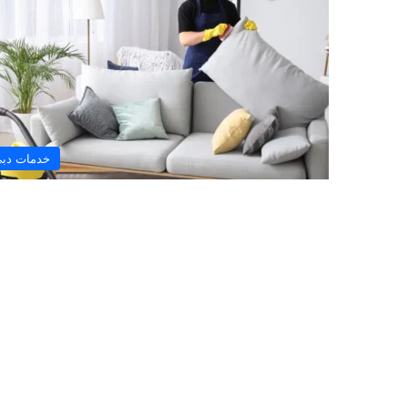
خدمات دب