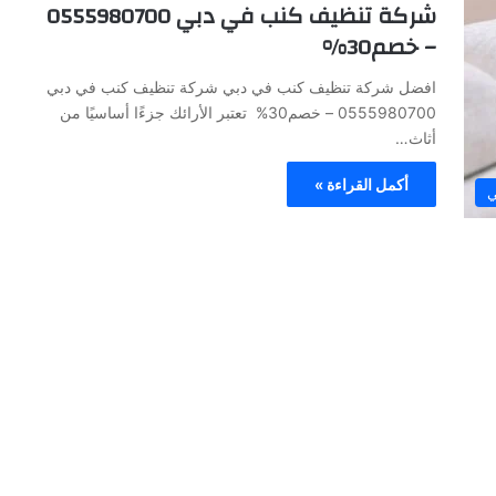
شركة تنظيف كنب في دبي 0555980700
– خصم30%
افضل شركة تنظيف كنب في دبي شركة تنظيف كنب في دبي
0555980700 – خصم30% تعتبر الأرائك جزءًا أساسيًا من
أثاث…
أكمل القراءة »
ي