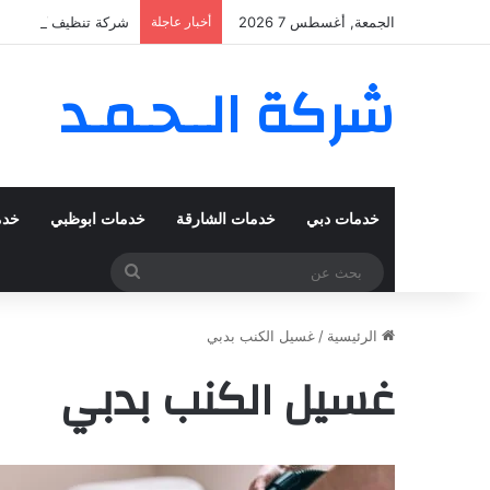
الجمعة, أغسطس 7 2026
أخبار عاجلة
شركة تنظيف كنب في المزهر – دبي
شركة الــحـمـد
خدمات دبي
خدمات الشارقة
خدمات ابوظبي
خدم
بحث
عن
الرئيسية
/
غسيل الكنب بدبي
غسيل الكنب بدبي