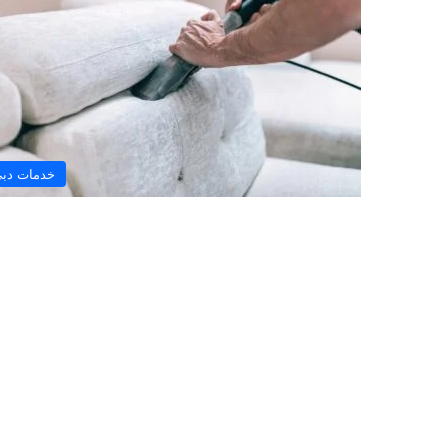
خدمات دب