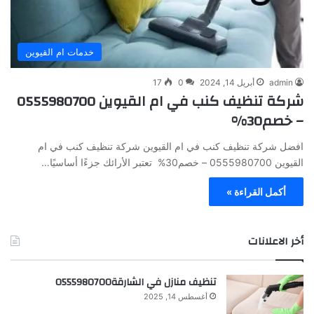
خدمات ام القيوين
admin
أبريل 14, 2024
0
17
شركة تنظيف كنب في ام القيوين 0555980700
– خصم30%
افضل شركة تنظيف كنب في ام القيوين شركة تنظيف كنب في ام
القيوين 0555980700 – خصم30% تعتبر الأرائك جزءًا أساسيًا…
أكمل القراءة »
أخر الاعلانات
تنظيف منازل في الشارقة0555980700
أغسطس 14, 2025