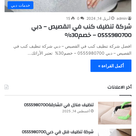
خدمات دبي
admin
أبريل 14, 2024
0
15
شركة تنظيف كنب في القصيص – دبي
0555980700 – خصم30%
افضل شركة تنظيف كنب في القصيص – دبي شركة تنظيف كنب في
القصيص – دبي 0555980700 – خصم30% تعتبر الأرائك…
أكمل القراءة »
أخر الاعلانات
تنظيف منازل في الشارقة0555980700
أغسطس 14, 2025
شركة تنظيف فلل في دبي0555980700