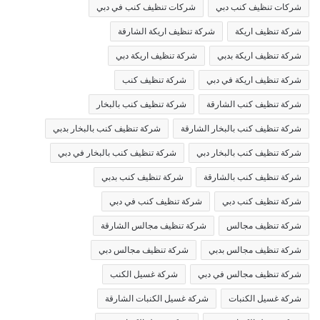
شركات تنظيف كنب دبي
شركات تنظيف كنب في دبي
شركة تنظيف اريكة
شركة تنظيف اريكة الشارقة
شركة تنظيف اريكة بدبي
شركة تنظيف اريكة دبي
شركة تنظيف اريكة في دبي
شركة تنظيف كنب
شركة تنظيف كنب الشارقة
شركة تنظيف كنب بالبخار
شركة تنظيف كنب بالبخار الشارقة
شركة تنظيف كنب بالبخار بدبي
شركة تنظيف كنب بالبخار دبي
شركة تنظيف كنب بالبخار في دبي
شركة تنظيف كنب بالشارقة
شركة تنظيف كنب بدبي
شركة تنظيف كنب دبي
شركة تنظيف كنب في دبي
شركة تنظيف مجالس
شركة تنظيف مجالس الشارقة
شركة تنظيف مجالس بدبي
شركة تنظيف مجالس دبي
شركة تنظيف مجالس في دبي
شركة غسيل الكنب
شركة غسيل الكنبات
شركة غسيل الكنبات الشارقة