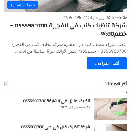
خدمات الفجيرة
admin
أبريل 14, 2024
0
25
شركة تنظيف كنب في الفجيرة 0555980700 –
خصم30%
افضل شركة تنظيف كنب في الفجيرة شركة تنظيف كنب في الفجيرة
0555980700 – خصم30% تعتبر الأرائك جزءًا أساسيًا من أثاث…
أكمل القراءة »
أخر الاعلانات
تنظيف منازل في الشارقة0555980700
أغسطس 14, 2025
شركة تنظيف فلل في دبي0555980700