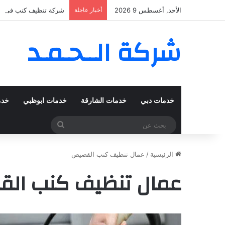
الأحد, أغسطس 9 2026
أخبار عاجلة
شركة تنظيف كنب في المزهر – دبي 0
شركة الــحـمـد
خدمات دبي
خدمات الشارقة
خدمات ابوظبي
خدم
بحث
عن
الرئيسية
/
عمال تنظيف كنب القصيص
عمال تنظيف كنب ال