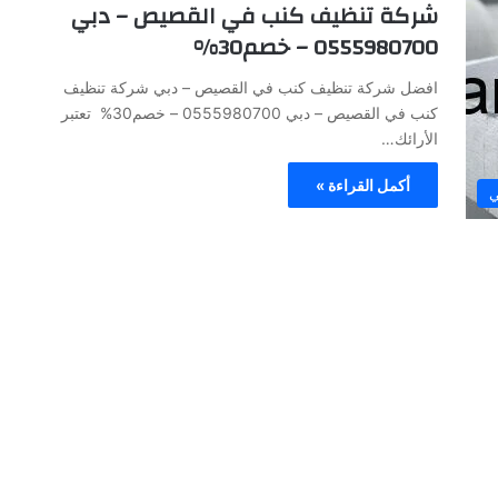
شركة تنظيف كنب في القصيص – دبي
0555980700 – خصم30%
افضل شركة تنظيف كنب في القصيص – دبي شركة تنظيف
كنب في القصيص – دبي 0555980700 – خصم30% تعتبر
الأرائك…
أكمل القراءة »
ي