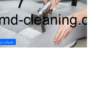
خدمات دب