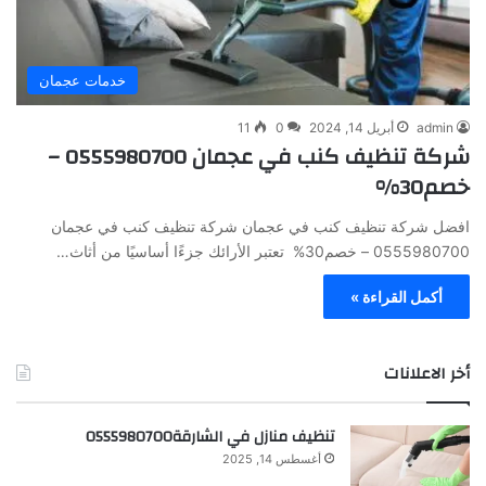
خدمات عجمان
admin
أبريل 14, 2024
0
11
شركة تنظيف كنب في عجمان 0555980700 –
خصم30%
افضل شركة تنظيف كنب في عجمان شركة تنظيف كنب في عجمان
0555980700 – خصم30% تعتبر الأرائك جزءًا أساسيًا من أثاث…
أكمل القراءة »
أخر الاعلانات
تنظيف منازل في الشارقة0555980700
أغسطس 14, 2025