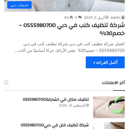
خدمات دبي
admin
أبريل 5, 2024
0
43
شركة تنظيف كنب في دبي 0555980700 –
خصم30%
افضل شركة تنظيف كنب في دبي شركة تنظيف كنب في دبي
0555980700 – خصم30% تعتبر الأرائك جزءًا أساسيًا من أثاث…
أكمل القراءة »
أخر الاعلانات
تنظيف منازل في الشارقة0555980700
أغسطس 14, 2025
شركة تنظيف فلل في دبي0555980700