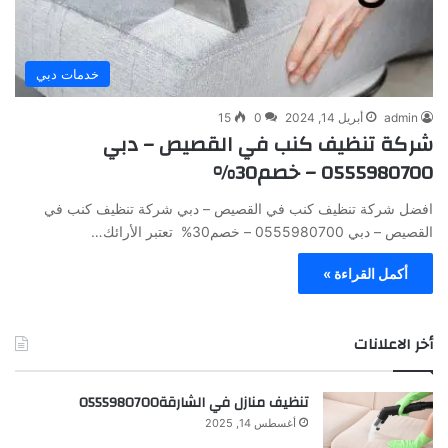
خدمات دبي
admin
أبريل 14, 2024
0
15
شركة تنظيف كنب في القصيص – دبي
0555980700 – خصم30%
افضل شركة تنظيف كنب في القصيص – دبي شركة تنظيف كنب في
القصيص – دبي 0555980700 – خصم30% تعتبر الأرائك…
أكمل القراءة »
أخر الاعلانات
تنظيف منازل في الشارقة0555980700
أغسطس 14, 2025