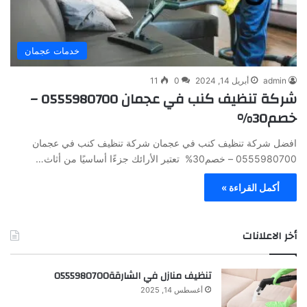
خدمات عجمان
admin
أبريل 14, 2024
0
11
شركة تنظيف كنب في عجمان 0555980700 –
خصم30%
افضل شركة تنظيف كنب في عجمان شركة تنظيف كنب في عجمان
0555980700 – خصم30% تعتبر الأرائك جزءًا أساسيًا من أثاث…
أكمل القراءة »
أخر الاعلانات
تنظيف منازل في الشارقة0555980700
أغسطس 14, 2025