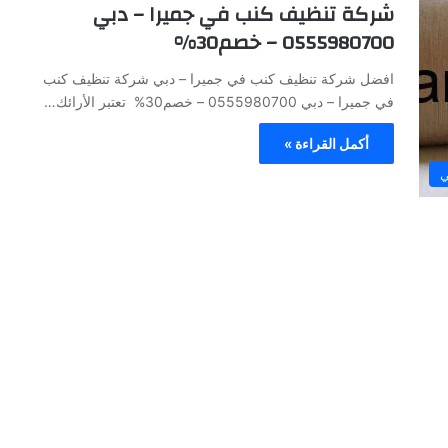
شركة تنظيف كنب في جميرا – دبي
0555980700 – خصم30%
افضل شركة تنظيف كنب في جميرا – دبي شركة تنظيف كنب
في جميرا – دبي 0555980700 – خصم30% تعتبر الأرائك…
أكمل القراءة »
ي