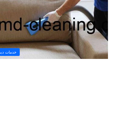
خدمات دب