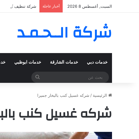
السبت, أغسطس 8 2026
أخبار عاجلة
شركة تنظيف كنب في المزهر – دبي
شركة الــحـمـد
خدمات دبي
خدمات الشارقة
خدمات ابوظبي
خدم
بحث
عن
الرئيسية
/
شركه غسيل كنب بالبخار جميرا
شركه غسيل كنب بالبخا