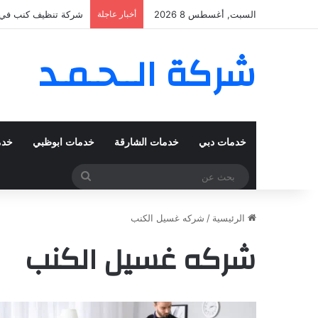
السبت, أغسطس 8 2026
أخبار عاجلة
شركة تنظيف كنب في المزهر – دبي
شركة الــحـمـد
خدمات دبي
خدمات الشارقة
خدمات ابوظبي
خدم
بحث
عن
الرئيسية
/
شركه غسيل الكنب
شركه غسيل الكنب