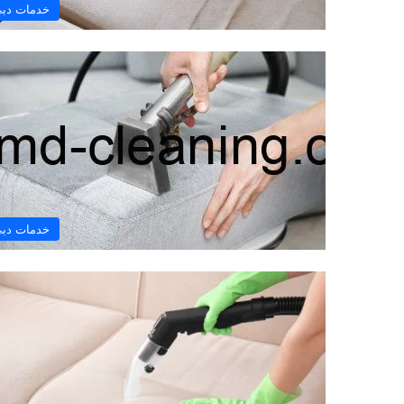
خدمات دب
خدمات دب