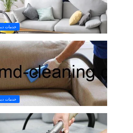
خدمات دب
خدمات دب