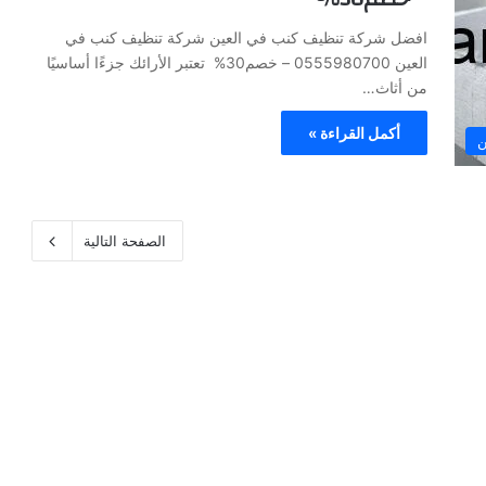
افضل شركة تنظيف كنب في العين شركة تنظيف كنب في
العين 0555980700 – خصم30% تعتبر الأرائك جزءًا أساسيًا
من أثاث…
أكمل القراءة »
ن
الصفحة التالية