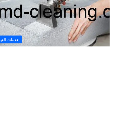
خدمات العي