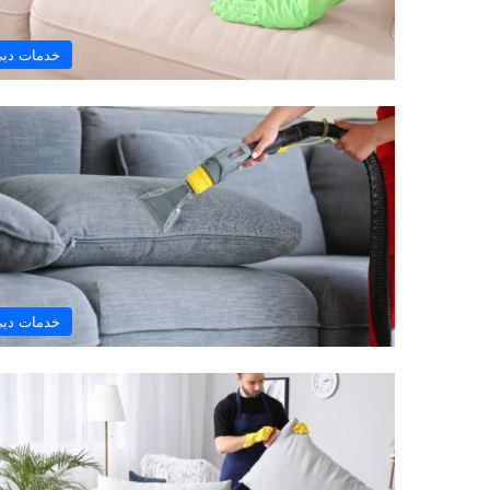
خدمات دب
خدمات دب