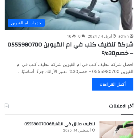
خدمات ام القيوين
admin
أبريل 14, 2024
0
16
شركة تنظيف كنب في ام القيوين 0555980700
– خصم30%
افضل شركة تنظيف كنب في ام القيوين شركة تنظيف كنب في ام
القيوين 0555980700 – خصم30% تعتبر الأرائك جزءًا أساسيًا…
أكمل القراءة »
أخر الاعلانات
تنظيف منازل في الشارقة0555980700
أغسطس 14, 2025