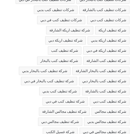
شركات تنظيف كنب بالشارقة
شركات تنظيف كنب بدبي
شركات تنظيف كنب دبي
شركات تنظيف كنب في دبي
شركة تنظيف اريكة
شركة تنظيف اريكة الشارقة
شركة تنظيف اريكة بدبي
شركة تنظيف اريكة دبي
شركة تنظيف اريكة في دبي
شركة تنظيف كنب
شركة تنظيف كنب الشارقة
شركة تنظيف كنب بالبخار
شركة تنظيف كنب بالبخار الشارقة
شركة تنظيف كنب بالبخار بدبي
شركة تنظيف كنب بالبخار دبي
شركة تنظيف كنب بالبخار في دبي
شركة تنظيف كنب بالشارقة
شركة تنظيف كنب بدبي
شركة تنظيف كنب دبي
شركة تنظيف كنب في دبي
شركة تنظيف مجالس
شركة تنظيف مجالس الشارقة
شركة تنظيف مجالس بدبي
شركة تنظيف مجالس دبي
شركة تنظيف مجالس في دبي
شركة غسيل الكنب