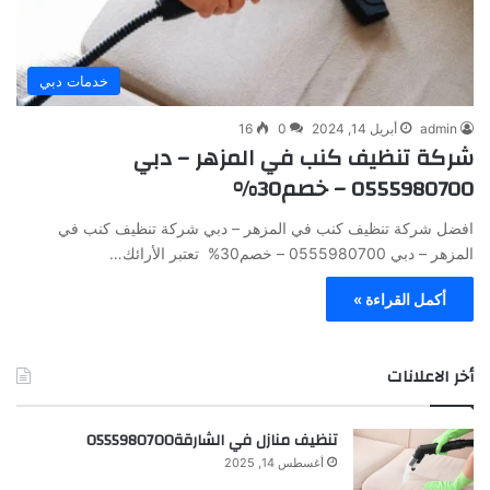
خدمات دبي
admin
أبريل 14, 2024
0
16
شركة تنظيف كنب في المزهر – دبي
0555980700 – خصم30%
افضل شركة تنظيف كنب في المزهر – دبي شركة تنظيف كنب في
المزهر – دبي 0555980700 – خصم30% تعتبر الأرائك…
أكمل القراءة »
أخر الاعلانات
تنظيف منازل في الشارقة0555980700
أغسطس 14, 2025