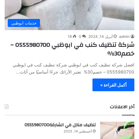
خدمات ابوظبي
admin
أبريل 14, 2024
0
18
شركة تنظيف كنب في ابوظبي 0555980700 –
خصم30%
افضل شركة تنظيف كنب في ابوظبي شركة تنظيف كنب في ابوظبي
0555980700 – خصم30% تعتبر الأرائك جزءًا أساسيًا من أثاث…
أكمل القراءة »
أخر الاعلانات
تنظيف منازل في الشارقة0555980700
أغسطس 14, 2025