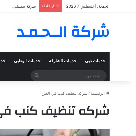
الجمعة, أغسطس 7 2026
أخبار عاجلة
شركة تنظيف كنب في المزهر – دبي
شركة الــحـمـد
خدمات دبي
خدمات الشارقة
خدمات ابوظبي
خدم
بحث
عن
الرئيسية
/
شركه تنظيف كنب في العين
شركه تنظيف كنب في 