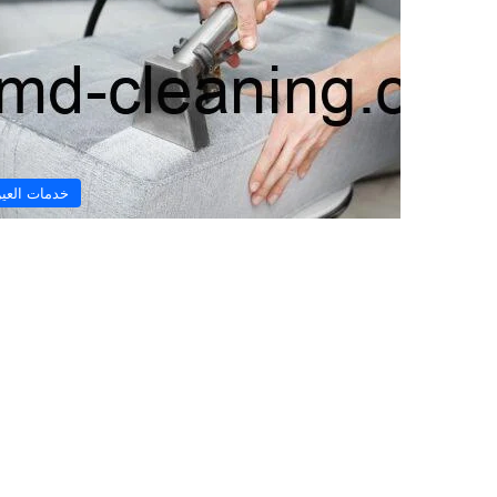
خدمات العي