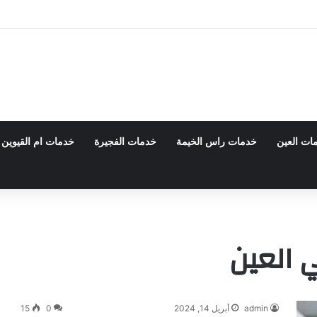
 0555980700 – خصم30%
ات العين
خدمات راس الخيمة
خدمات الفجيرة
خدمات ام القيوين
العين
admin
أبريل 14, 2024
0
15