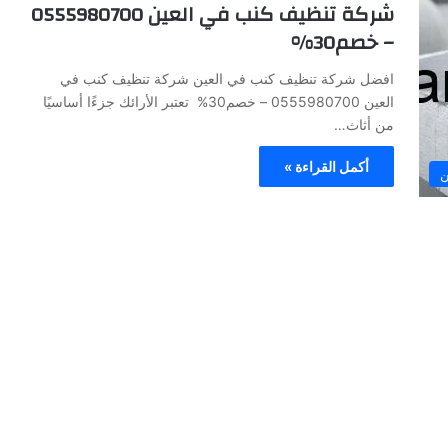
شركة تنظيف كنب في العين 0555980700
– خصم30%
افضل شركة تنظيف كنب في العين شركة تنظيف كنب في
العين 0555980700 – خصم30% تعتبر الأرائك جزءًا أساسيًا
من أثاث…
أكمل القراءة »
ن