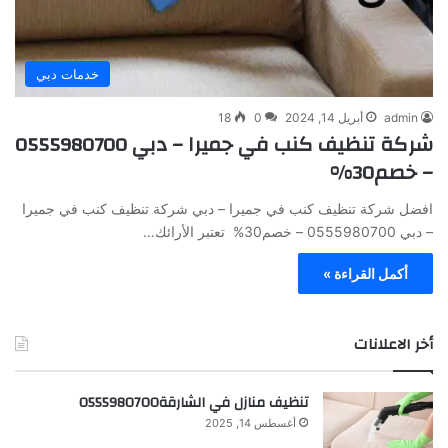
خدمات دبي
admin
أبريل 14, 2024
0
18
شركة تنظيف كنب في جميرا – دبي 0555980700
– خصم30%
افضل شركة تنظيف كنب في جميرا – دبي شركة تنظيف كنب في جميرا
– دبي 0555980700 – خصم30% تعتبر الأرائك…
أكمل القراءة »
أخر الاعلانات
تنظيف منازل في الشارقة0555980700
أغسطس 14, 2025