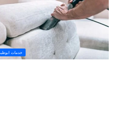
خدمات ابوظب