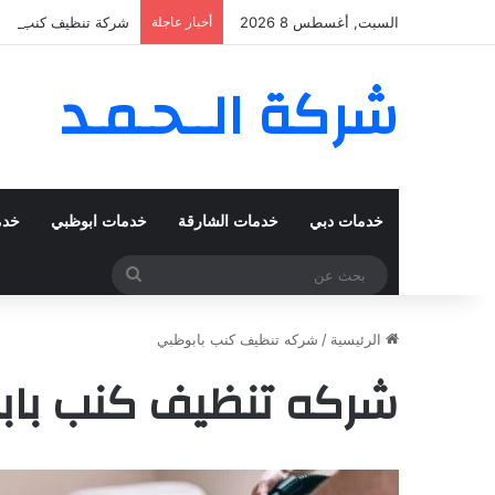
السبت, أغسطس 8 2026
أخبار عاجلة
شركة تنظيف كنب في المزهر – دبي
شركة الــحـمـد
خدمات دبي
خدمات الشارقة
خدمات ابوظبي
خدم
بحث
عن
الرئيسية
/
شركه تنظيف كنب بابوظبي
شركه تنظيف كنب با