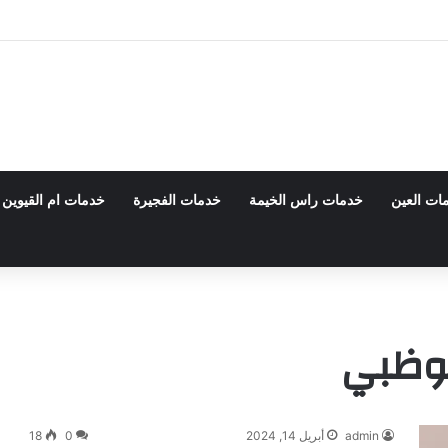
 0555980700 – خصم30%
ات العين
خدمات راس الخيمة
خدمات الفجيرة
خدمات ام القيوين
بوظبي
admin
أبريل 14, 2024
0
18