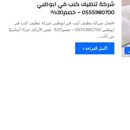
شركة تنظيف كنب في ابوظبي
0555980700 – خصم30%
افضل شركة تنظيف كنب في ابوظبي شركة تنظيف كنب في
ابوظبي 0555980700 – خصم30% تعتبر الأرائك جزءًا أساسيًا
من أثاث…
أكمل القراءة »
ي