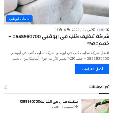
خدمات ابوظبي
admin
أبريل 14, 2024
0
18
شركة تنظيف كنب في ابوظبي 0555980700 –
خصم30%
افضل شركة تنظيف كنب في ابوظبي شركة تنظيف كنب في ابوظبي
0555980700 – خصم30% تعتبر الأرائك جزءًا أساسيًا من أثاث…
أكمل القراءة »
أخر الاعلانات
تنظيف منازل في الشارقة0555980700
أغسطس 14, 2025