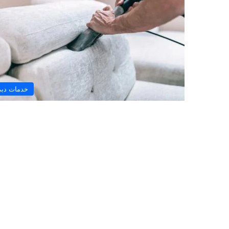
خدمات دب