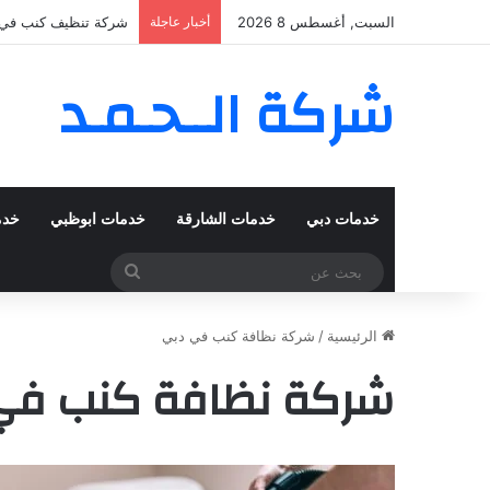
السبت, أغسطس 8 2026
أخبار عاجلة
شركة تنظيف كنب في المزهر – دبي
شركة الــحـمـد
خدمات دبي
خدمات الشارقة
خدمات ابوظبي
خدم
بحث
عن
الرئيسية
/
شركة نظافة كنب في دبي
شركة نظافة كنب في