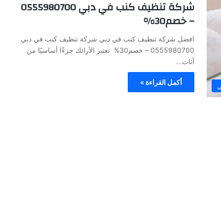
شركة تنظيف كنب في دبي 0555980700
– خصم30%
افضل شركة تنظيف كنب في دبي شركة تنظيف كنب في دبي
0555980700 – خصم30% تعتبر الأرائك جزءًا أساسيًا من
أثاث…
أكمل القراءة »
ي