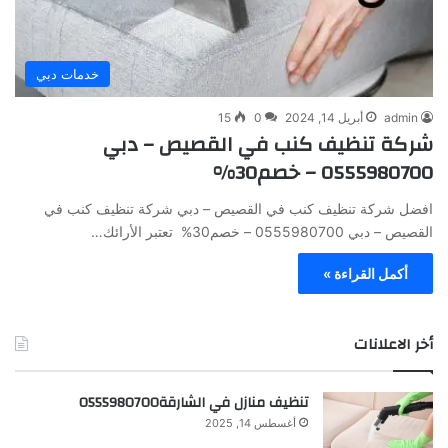
خدمات دبي
admin
أبريل 14, 2024
0
15
شركة تنظيف كنب في القصيص – دبي
0555980700 – خصم30%
افضل شركة تنظيف كنب في القصيص – دبي شركة تنظيف كنب في
القصيص – دبي 0555980700 – خصم30% تعتبر الأرائك…
أكمل القراءة »
أخر الاعلانات
تنظيف منازل في الشارقة0555980700
أغسطس 14, 2025