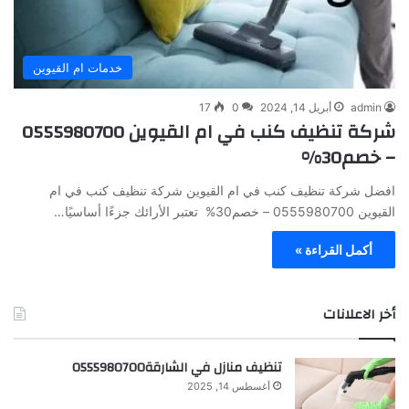
خدمات ام القيوين
admin
أبريل 14, 2024
0
17
شركة تنظيف كنب في ام القيوين 0555980700
– خصم30%
افضل شركة تنظيف كنب في ام القيوين شركة تنظيف كنب في ام
القيوين 0555980700 – خصم30% تعتبر الأرائك جزءًا أساسيًا…
أكمل القراءة »
أخر الاعلانات
تنظيف منازل في الشارقة0555980700
أغسطس 14, 2025