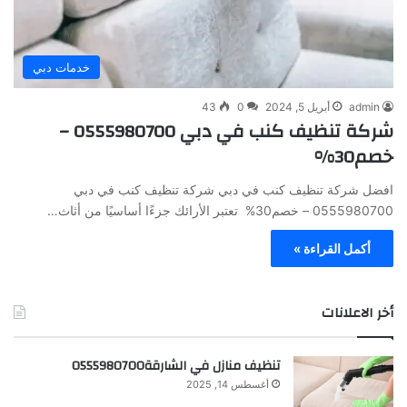
خدمات دبي
admin
أبريل 5, 2024
0
43
شركة تنظيف كنب في دبي 0555980700 –
خصم30%
افضل شركة تنظيف كنب في دبي شركة تنظيف كنب في دبي
0555980700 – خصم30% تعتبر الأرائك جزءًا أساسيًا من أثاث…
أكمل القراءة »
أخر الاعلانات
تنظيف منازل في الشارقة0555980700
أغسطس 14, 2025