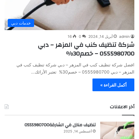
خدمات دبي
admin
أبريل 14, 2024
0
16
شركة تنظيف كنب في المزهر – دبي
0555980700 – خصم30%
افضل شركة تنظيف كنب في المزهر – دبي شركة تنظيف كنب في
المزهر – دبي 0555980700 – خصم30% تعتبر الأرائك…
أكمل القراءة »
أخر الاعلانات
تنظيف منازل في الشارقة0555980700
أغسطس 14, 2025