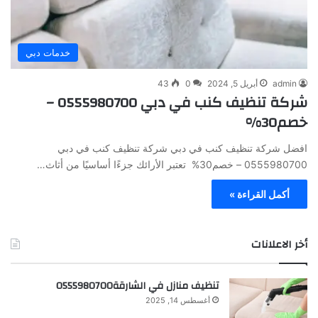
خدمات دبي
admin
أبريل 5, 2024
0
43
شركة تنظيف كنب في دبي 0555980700 –
خصم30%
افضل شركة تنظيف كنب في دبي شركة تنظيف كنب في دبي
0555980700 – خصم30% تعتبر الأرائك جزءًا أساسيًا من أثاث…
أكمل القراءة »
أخر الاعلانات
تنظيف منازل في الشارقة0555980700
أغسطس 14, 2025