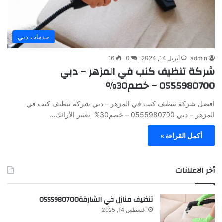
خدمات دبي
admin
أبريل 14, 2024
0
16
شركة تنظيف كنب في المزهر – دبي
0555980700 – خصم30%
افضل شركة تنظيف كنب في المزهر – دبي شركة تنظيف كنب في
المزهر – دبي 0555980700 – خصم30% تعتبر الأرائك…
أكمل القراءة »
أخر الاعلانات
تنظيف منازل في الشارقة0555980700
أغسطس 14, 2025