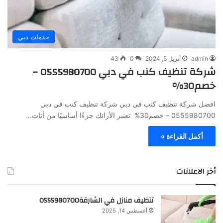
خدمات دبي
admin
أبريل 5, 2024
0
43
شركة تنظيف كنب في دبي 0555980700 –
خصم30%
افضل شركة تنظيف كنب في دبي شركة تنظيف كنب في دبي
0555980700 – خصم30% تعتبر الأرائك جزءًا أساسيًا من أثاث…
أكمل القراءة »
أخر الاعلانات
تنظيف منازل في الشارقة0555980700
أغسطس 14, 2025