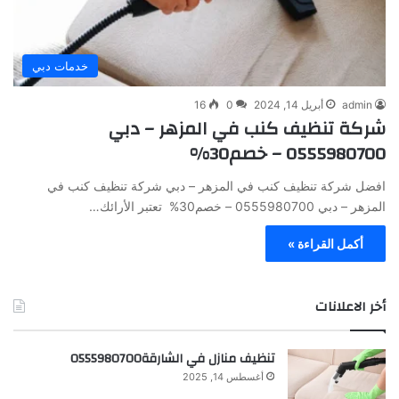
خدمات دبي
admin
أبريل 14, 2024
0
16
شركة تنظيف كنب في المزهر – دبي
0555980700 – خصم30%
افضل شركة تنظيف كنب في المزهر – دبي شركة تنظيف كنب في
المزهر – دبي 0555980700 – خصم30% تعتبر الأرائك…
أكمل القراءة »
أخر الاعلانات
تنظيف منازل في الشارقة0555980700
أغسطس 14, 2025