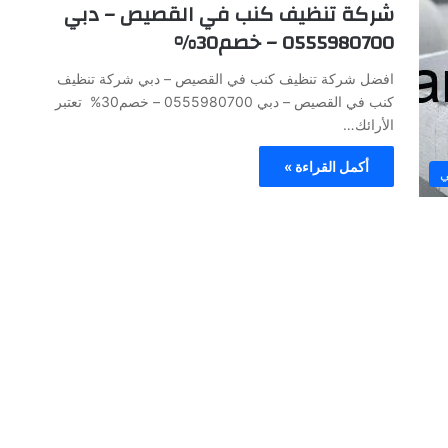
شركة تنظيف كنب في القصيص – دبي
0555980700 – خصم30%
افضل شركة تنظيف كنب في القصيص – دبي شركة تنظيف
كنب في القصيص – دبي 0555980700 – خصم30% تعتبر
الأرائك…
أكمل القراءة »
ي