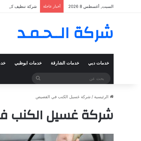
السبت, أغسطس 8 2026
أخبار عاجلة
شركة تنظيف كنب في المزهر – دبي
شركة الــحـمـد
خدمات دبي
خدمات الشارقة
خدمات ابوظبي
خدم
بحث
عن
الرئيسية
/
شركة غسيل الكنب في القصيص
شركة غسيل الكنب ف