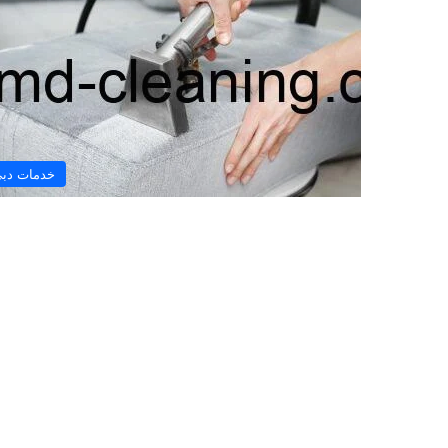
خدمات دب