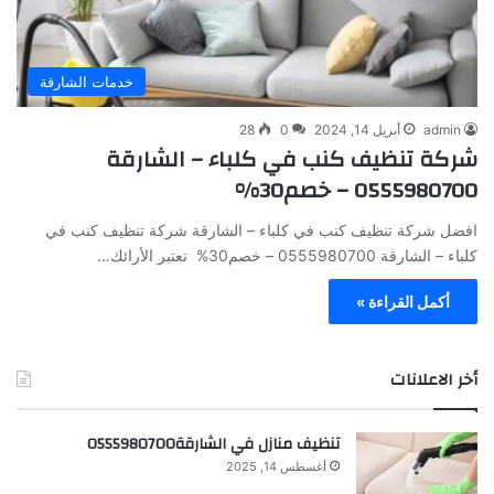
خدمات الشارقة
admin
أبريل 14, 2024
0
28
شركة تنظيف كنب في كلباء – الشارقة
0555980700 – خصم30%
افضل شركة تنظيف كنب في كلباء – الشارقة شركة تنظيف كنب في
كلباء – الشارقة 0555980700 – خصم30% تعتبر الأرائك…
أكمل القراءة »
أخر الاعلانات
تنظيف منازل في الشارقة0555980700
أغسطس 14, 2025