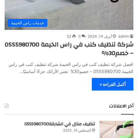
خدمات راس الخيمة
admin
أبريل 14, 2024
0
32
شركة تنظيف كنب في راس الخيمة 0555980700
– خصم30%
افضل شركة تنظيف كنب في راس الخيمة شركة تنظيف كنب في راس
الخيمة 0555980700 – خصم30% تعتبر الأرائك جزءًا أساسيًا…
أكمل القراءة »
أخر الاعلانات
تنظيف منازل في الشارقة0555980700
أغسطس 14, 2025