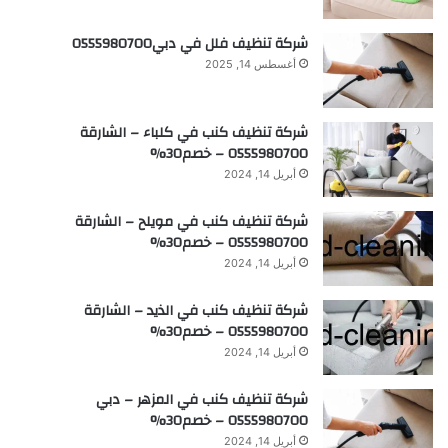
شركة تنظيف فلل في دبي0555980700
أغسطس 14, 2025
شركة تنظيف كنب في كلباء – الشارقة
0555980700 – خصم30%
أبريل 14, 2024
شركة تنظيف كنب في مويلح – الشارقة
0555980700 – خصم30%
أبريل 14, 2024
شركة تنظيف كنب في الذيد – الشارقة
0555980700 – خصم30%
أبريل 14, 2024
شركة تنظيف كنب في المزهر – دبي
0555980700 – خصم30%
أبريل 14, 2024