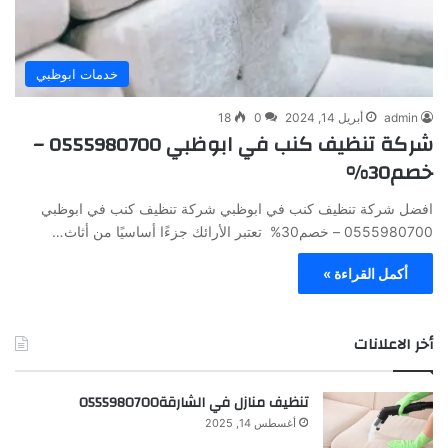
خدمات ابوظبي
admin
أبريل 14, 2024
0
18
شركة تنظيف كنب في ابوظبي 0555980700 –
خصم30%
افضل شركة تنظيف كنب في ابوظبي شركة تنظيف كنب في ابوظبي
0555980700 – خصم30% تعتبر الأرائك جزءًا أساسيًا من أثاث…
أكمل القراءة »
أخر الاعلانات
تنظيف منازل في الشارقة0555980700
أغسطس 14, 2025