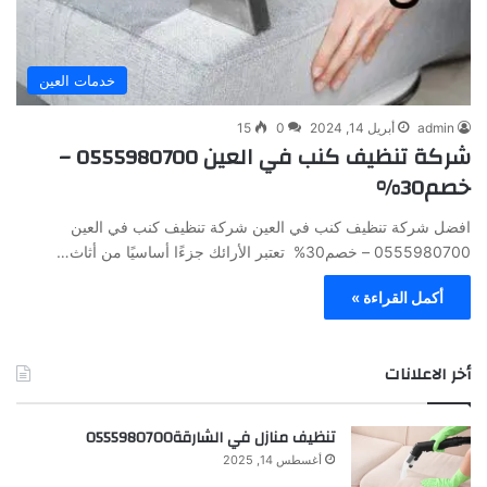
خدمات العين
admin
أبريل 14, 2024
0
15
شركة تنظيف كنب في العين 0555980700 –
خصم30%
افضل شركة تنظيف كنب في العين شركة تنظيف كنب في العين
0555980700 – خصم30% تعتبر الأرائك جزءًا أساسيًا من أثاث…
أكمل القراءة »
أخر الاعلانات
تنظيف منازل في الشارقة0555980700
أغسطس 14, 2025