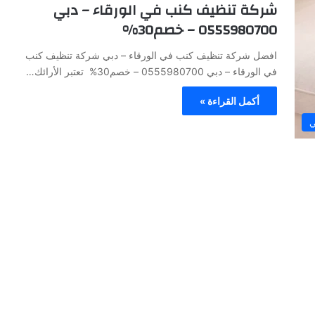
شركة تنظيف كنب في الورقاء – دبي
0555980700 – خصم30%
افضل شركة تنظيف كنب في الورقاء – دبي شركة تنظيف كنب
في الورقاء – دبي 0555980700 – خصم30% تعتبر الأرائك…
أكمل القراءة »
ي