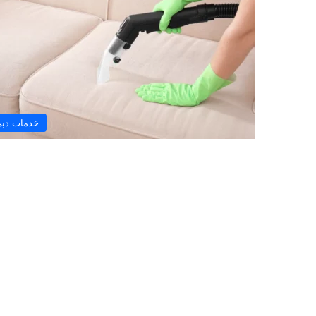
خدمات دب