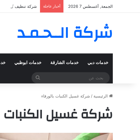
الجمعة, أغسطس 7 2026
أخبار عاجلة
شركة تنظيف كنب في المزهر – دبي
شركة الــحـمـد
خدمات دبي
خدمات الشارقة
خدمات ابوظبي
خدم
بحث
عن
الرئيسية
/
شركة غسيل الكنبات بالورقاء
شركة غسيل الكنبات با