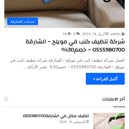
خدمات الشارقة
admin
أبريل 14, 2024
0
16
شركة تنظيف كنب في مويلح – الشارقة
0555980700 – خصم30%
افضل شركة تنظيف كنب في مويلح – الشارقة شركة تنظيف كنب في
مويلح – الشارقة 0555980700 – خصم30% تعتبر الأرائك…
أكمل القراءة »
أخر الاعلانات
تنظيف منازل في الشارقة0555980700
أغسطس 14, 2025